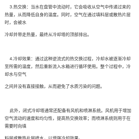
3.热交换：当水在盘管中流动时，它会吸收从空气中传递过来的
热量，从而降低自身的温度。同时，空气在通过填料层或散热片层
时，会被水
冷却并带走热量，最终从冷却塔的顶部排出。
4.冷却效果：通过这种逆流式的热交换过程，冷却水被逐渐冷却
至所需的温度，然后重新流入水箱进行循环使用。整个过程中，冷
却水与空气
之间并没有直接接触，从而避免了水质污染的问题。
此外，闭式冷却塔通常还配备有风机和喷淋系统。风机用于增加
空气流动的速度和均匀性，提高热交换效率；而喷淋系统则用于在
需要时向填
料层或散热片层喷水，以增强冷却效果。