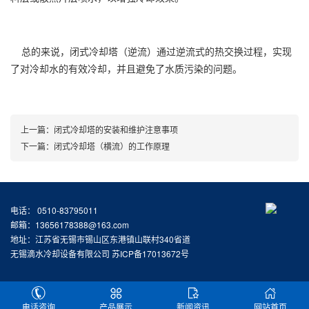
总的来说，闭式冷却塔（逆流）通过逆流式的热交换过程，实现
了对冷却水的有效冷却，并且避免了水质污染的问题。
上一篇：
闭式冷却塔的安装和维护注意事项
下一篇：
闭式冷却塔（横流）的工作原理
电话： 0510-83795011
邮箱：13656178388@163.com
地址：江苏省无锡市锡山区东港镇山联村340省道
无锡滴水冷却设备有限公司
苏ICP备17013672号
电话咨询
产品展示
新闻资讯
网站首页