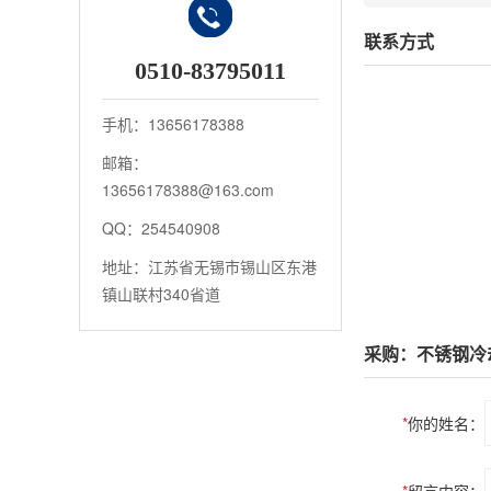
联系方式
0510-83795011
手机：13656178388
邮箱：
13656178388@163.com
QQ：254540908
地址：江苏省无锡市锡山区东港
镇山联村340省道
采购：不锈钢冷
*
你的姓名：