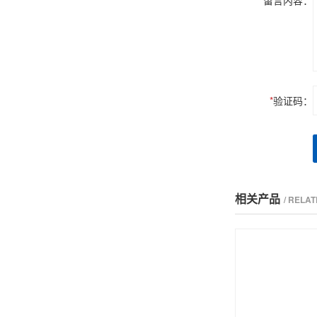
*
留言内容：
*
验证码：
相关产品
/ RELA