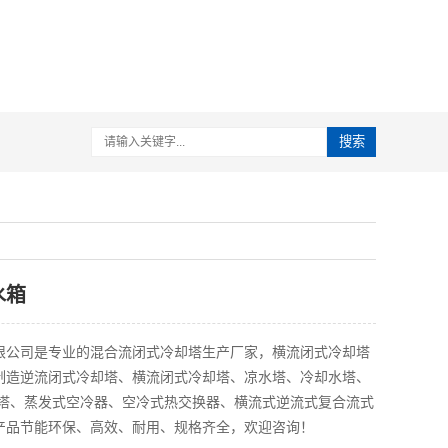
搜索
水箱
限公司是专业的混合流闭式冷却塔生产厂家，横流闭式冷却塔
制造逆流闭式冷却塔、横流闭式冷却塔、凉水塔、冷却水塔、
却塔、蒸发式空冷器、空冷式热交换器、横流式逆流式复合流式
产品节能环保、高效、耐用、规格齐全，欢迎咨询！