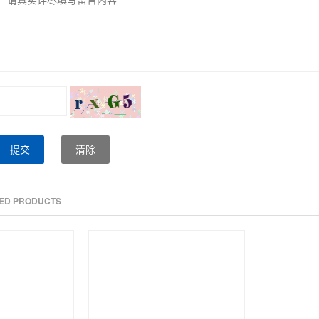
提交
清除
TED PRODUCTS