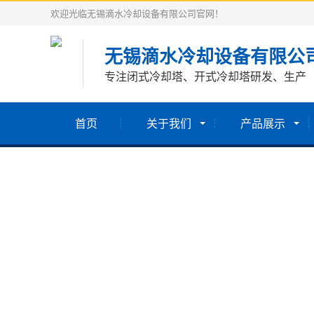
欢迎光临无锡滴水冷却设备有限公司官网！
无锡滴水冷却设备有限公
专注闭式冷却塔、开式冷却塔研发、生产
首页
关于我们
产品展示