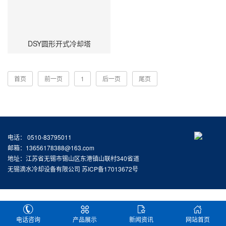
DSY圆形开式冷却塔
首页
前一页
1
后一页
尾页
电话： 0510-83795011
邮箱：13656178388@163.com
地址：江苏省无锡市锡山区东港镇山联村340省道
无锡滴水冷却设备有限公司
苏ICP备17013672号
电话咨询
产品展示
新闻资讯
网站首页